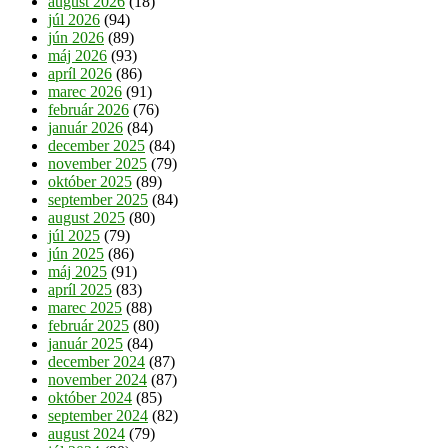
august 2026
(18)
júl 2026
(94)
jún 2026
(89)
máj 2026
(93)
apríl 2026
(86)
marec 2026
(91)
február 2026
(76)
január 2026
(84)
december 2025
(84)
november 2025
(79)
október 2025
(89)
september 2025
(84)
august 2025
(80)
júl 2025
(79)
jún 2025
(86)
máj 2025
(91)
apríl 2025
(83)
marec 2025
(88)
február 2025
(80)
január 2025
(84)
december 2024
(87)
november 2024
(87)
október 2024
(85)
september 2024
(82)
august 2024
(79)