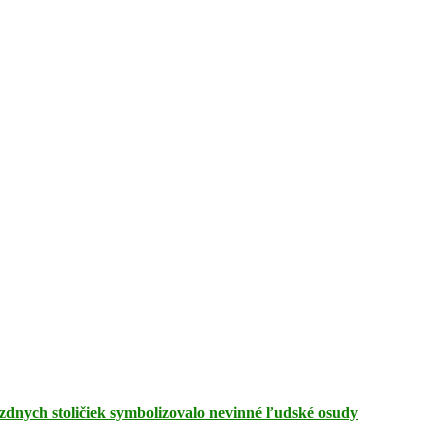
zdnych stoličiek symbolizovalo nevinné ľudské osudy