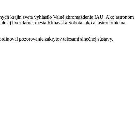
nych krajín sveta vyhlásilo Valné zhromaždenie IAU. Ako astronóm
 ale aj hvezdárne, mesta Rimavská Sobota, ako aj astronómie na
ordinoval pozorovanie zákrytov telesami slnečnej sústavy,