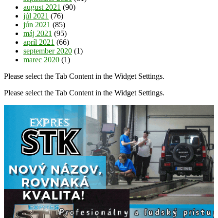
august 2021
(90)
júl 2021
(76)
jún 2021
(85)
máj 2021
(95)
apríl 2021
(66)
september 2020
(1)
marec 2020
(1)
Please select the Tab Content in the Widget Settings.
Please select the Tab Content in the Widget Settings.