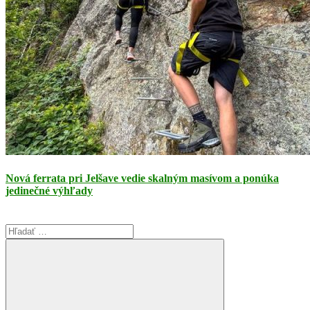
Nová ferrata pri Jelšave vedie skalným masívom a ponúka
jedinečné výhľady
Search
for: