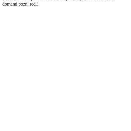
domami pozn. red.).