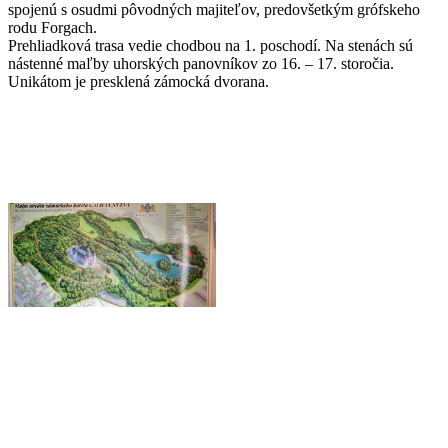
spojenú s osudmi pôvodných majiteľov, predovšetkým grófskeho
rodu Forgach.
Prehliadková trasa vedie chodbou na 1. poschodí. Na stenách sú
nástenné maľby uhorských panovníkov zo 16. – 17. storočia.
Unikátom je presklená zámocká dvorana.