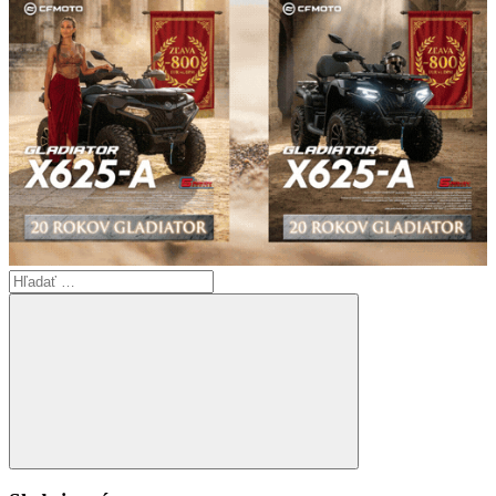
Search
for:
Search