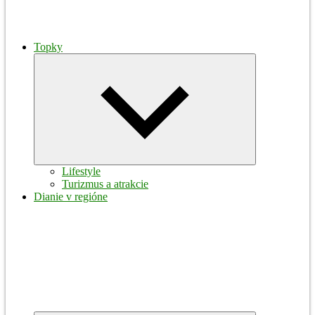
Topky
Expand
child
menu
Lifestyle
Turizmus a atrakcie
Dianie v regióne