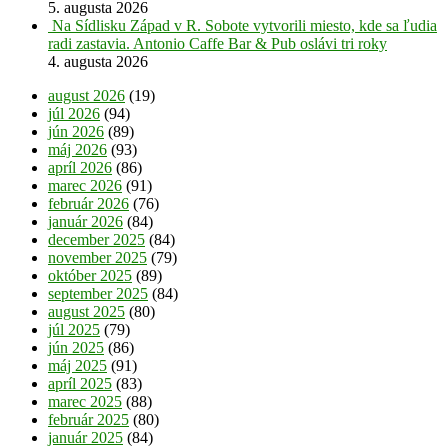
5. augusta 2026
Na Sídlisku Západ v R. Sobote vytvorili miesto, kde sa ľudia
radi zastavia. Antonio Caffe Bar & Pub oslávi tri roky
4. augusta 2026
august 2026
(19)
júl 2026
(94)
jún 2026
(89)
máj 2026
(93)
apríl 2026
(86)
marec 2026
(91)
február 2026
(76)
január 2026
(84)
december 2025
(84)
november 2025
(79)
október 2025
(89)
september 2025
(84)
august 2025
(80)
júl 2025
(79)
jún 2025
(86)
máj 2025
(91)
apríl 2025
(83)
marec 2025
(88)
február 2025
(80)
január 2025
(84)