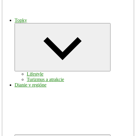
Topky
Expand
child
menu
Lifestyle
Turizmus a atrakcie
Dianie v regióne