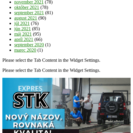
november 2021
(78)
október 2021
(78)
september 2021
(81)
august 2021
(90)
júl 2021
(76)
jún 2021
(85)
máj 2021
(95)
apríl 2021
(66)
september 2020
(1)
marec 2020
(1)
Please select the Tab Content in the Widget Settings.
Please select the Tab Content in the Widget Settings.