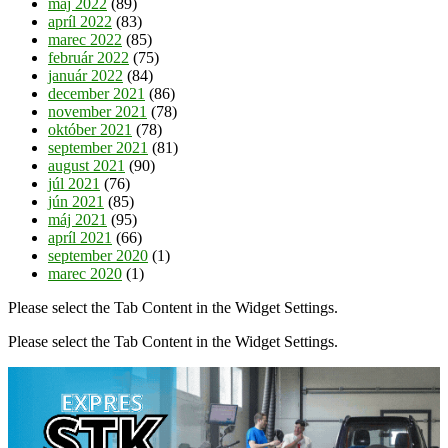
máj 2022
(89)
apríl 2022
(83)
marec 2022
(85)
február 2022
(75)
január 2022
(84)
december 2021
(86)
november 2021
(78)
október 2021
(78)
september 2021
(81)
august 2021
(90)
júl 2021
(76)
jún 2021
(85)
máj 2021
(95)
apríl 2021
(66)
september 2020
(1)
marec 2020
(1)
Please select the Tab Content in the Widget Settings.
Please select the Tab Content in the Widget Settings.