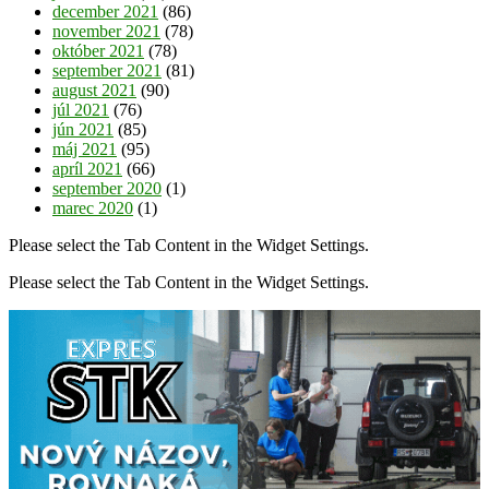
december 2021
(86)
november 2021
(78)
október 2021
(78)
september 2021
(81)
august 2021
(90)
júl 2021
(76)
jún 2021
(85)
máj 2021
(95)
apríl 2021
(66)
september 2020
(1)
marec 2020
(1)
Please select the Tab Content in the Widget Settings.
Please select the Tab Content in the Widget Settings.