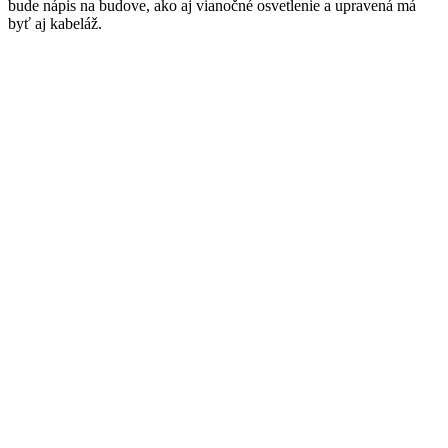
bude nápis na budove, ako aj vianočné osvetlenie a upravená má
byť aj kabeláž.