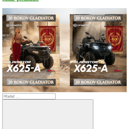
Search
for: