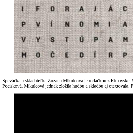
Speváčka a skladateľka Zuzana Mikulcová je rodáčkou z Rimavskej Sobo
Pocisková. Mikulcová jednak zložila hudbu a skladbu aj otextovala.