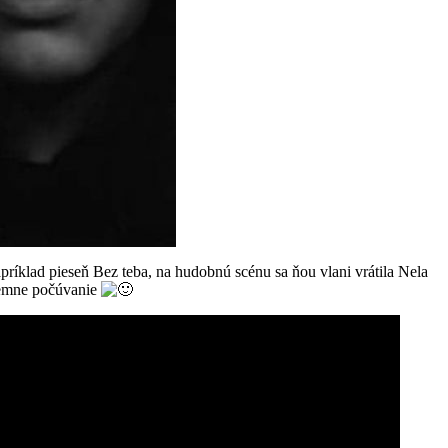
príklad pieseň Bez teba, na hudobnú scénu sa ňou vlani vrátila Nela
ijemne počúvanie