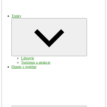
Topky
Expand
child
menu
Lifestyle
Turizmus a atrakcie
Dianie v regióne