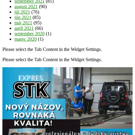
september 2021
(81)
august 2021
(90)
júl 2021
(76)
jún 2021
(85)
máj 2021
(95)
apríl 2021
(66)
september 2020
(1)
marec 2020
(1)
Please select the Tab Content in the Widget Settings.
Please select the Tab Content in the Widget Settings.