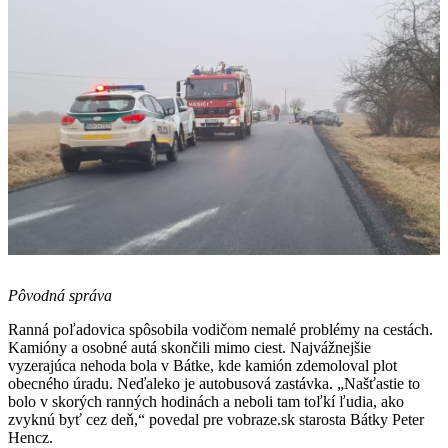
Pôvodná správa
Ranná poľadovica spôsobila vodičom nemalé problémy na cestách.
Kamióny a osobné autá skončili mimo ciest. Najvážnejšie
vyzerajúca nehoda bola v Bátke, kde kamión zdemoloval plot
obecného úradu. Neďaleko je autobusová zastávka. „Našťastie to
bolo v skorých ranných hodinách a neboli tam toľkí ľudia, ako
zvyknú byť cez deň,“ povedal pre vobraze.sk starosta Bátky Peter
Hencz.