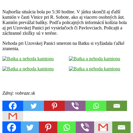
Najhoršia situácia bola po 5:30 hodine. V járku skončil aj ďalší
kamión v časti Vinice pri R. Sobote, ako aj viacero osobných áut.
Kamión prevážal balíky. Podľa policajných informácií kolízia bola
aj pri Uzovskej Panici pri vysielačoch či Pavlovciach. Policajti a
záchranné zložky sú v teréne.
Nehoda pri Uzovskej Panici smerom na Batku si vyžiadala ťažké
zranenia.
Zdroj: vobraze.sk