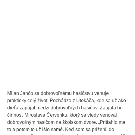
Milan Jančo sa dobrovoľnému hasičstvu venuje
prakticky celý život. Pochádza z Utekáča, kde sa už ako
dieťa zapájal medzi dobrovoľných hasičov. Zaujala ho
činnosť Miroslava Červenku, ktorý sa vtedy venoval
dobrovoľným hasičom na školskom dvore. „Pritiahlo ma
to a potom to už išlo samé. Keď som sa priženil do