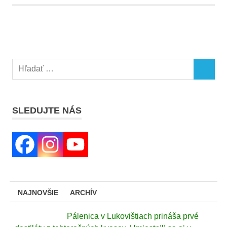
Search
SEARCH
for:
SLEDUJTE NÁS
NAJNOVŠIE
ARCHÍV
Pálenica v Lukovištiach prináša prvé