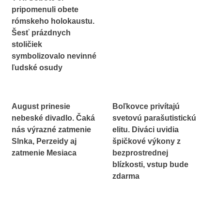
pripomenuli obete
rómskeho holokaustu.
Šesť prázdnych
stoličiek
symbolizovalo nevinné
ľudské osudy
August prinesie
Boľkovce privítajú
nebeské divadlo. Čaká
svetovú parašutistickú
nás výrazné zatmenie
elitu. Diváci uvidia
Slnka, Perzeidy aj
špičkové výkony z
zatmenie Mesiaca
bezprostrednej
blízkosti, vstup bude
zdarma