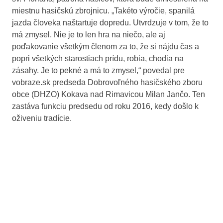
miestnu hasičskú zbrojnicu. „Takéto výročie, spanilá
jazda človeka naštartuje dopredu. Utvrdzuje v tom, že to
má zmysel. Nie je to len hra na niečo, ale aj
poďakovanie všetkým členom za to, že si nájdu čas a
popri všetkých starostiach prídu, robia, chodia na
zásahy. Je to pekné a má to zmysel,“ povedal pre
vobraze.sk predseda Dobrovoľného hasičského zboru
obce (DHZO) Kokava nad Rimavicou Milan Jančo. Ten
zastáva funkciu predsedu od roku 2016, kedy došlo k
oživeniu tradície.