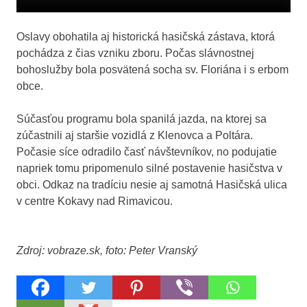
Oslavy obohatila aj historická hasičská zástava, ktorá
pochádza z čias vzniku zboru. Počas slávnostnej
bohoslužby bola posvätená socha sv. Floriána i s erbom
obce.
Súčasťou programu bola spanilá jazda, na ktorej sa
zúčastnili aj staršie vozidlá z Klenovca a Poltára.
Počasie síce odradilo časť návštevníkov, no podujatie
napriek tomu pripomenulo silné postavenie hasičstva v
obci. Odkaz na tradíciu nesie aj samotná Hasičská ulica
v centre Kokavy nad Rimavicou.
Zdroj: vobraze.sk, foto: Peter Vranský