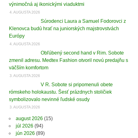
výnimočná aj ikonickými viaduktmi
4. AUGUSTA 2026
Súrodenci Laura a Samuel Fodorovci z
Klenovca budú hrať na juniorských majstrovstvách
Európy
4. AUGUSTA 2026
Obľúbený second hand v Rim. Sobote
zmenil adresu. Medtex Fashion otvoril novú predajňu s
väčším komfortom
3. AUGUSTA 2026
V R. Sobote si pripomenuli obete
rómskeho holokaustu. Šesť prázdnych stoličiek
symbolizovalo nevinné ľudské osudy
3. AUGUSTA 2026
august 2026
(15)
júl 2026
(94)
jún 2026
(89)