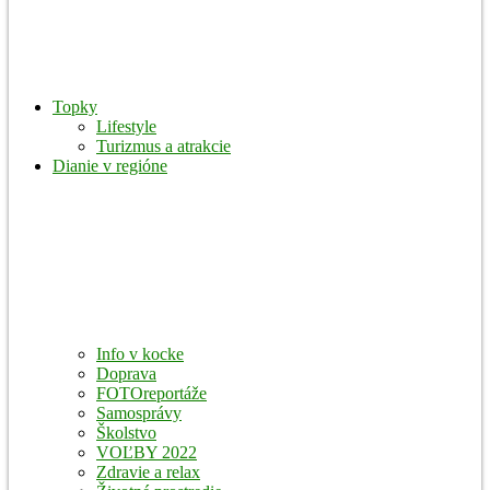
Topky
Lifestyle
Turizmus a atrakcie
Dianie v regióne
Info v kocke
Doprava
FOTOreportáže
Samosprávy
Školstvo
VOĽBY 2022
Zdravie a relax