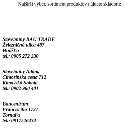
Najširší výber, sortiment produktov nájdete skladom:
Stavebniny BAU TRADE
Železničná ulica 487
Hnúšťa
tel.: 0905 272 230
Stavebniny Ádám,
Cintorínska cesta 712
Rimavská Sobota
tel.: 0902 960 401
Baucentrum
Francisciho 1721
Tornaľa
tel.: 0917526434