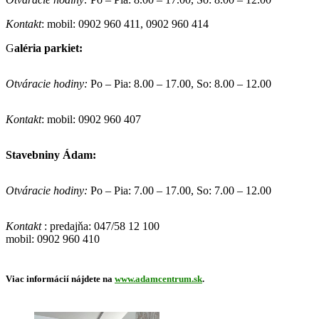
Kontakt
: mobil: 0902 960 411, 0902 960 414
G
aléria parkiet:
Otváracie hodiny:
Po – Pia: 8.00 – 17.00, So: 8.00 – 12.00
Kontakt
: mobil: 0902 960 407
Stavebniny Ádam:
Otváracie hodiny:
Po – Pia: 7.00 – 17.00, So: 7.00 – 12.00
Kontakt
: predajňa: 047/58 12 100
mobil: 0902 960 410
Viac informácií nájdete na
www.adamcentrum.sk
.