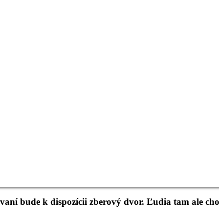
aní bude k dispozícii zberový dvor. Ľudia tam ale ch