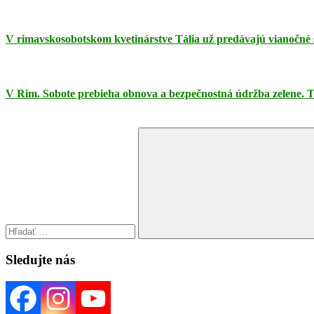
V rimavskosobotskom kvetinárstve Tália už predávajú vianočné s
V Rim. Sobote prebieha obnova a bezpečnostná údržba zelene. 
Search
for:
Search
Sledujte nás