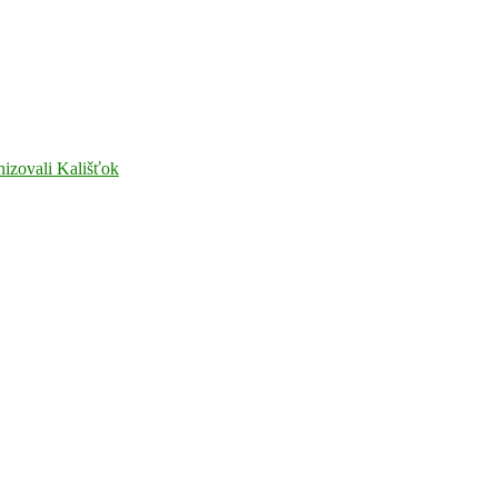
nizovali Kališťok