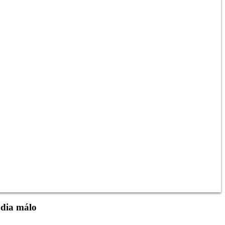
odia málo