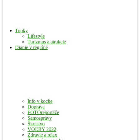
Topky
Lifestyle
Turizmus a atrakcie
Dianie v regióne
Info v kocke
Doprava
FOTOreportáže
Samosprávy
Školstvo
VOĽBY 2022
Zdravie a relax