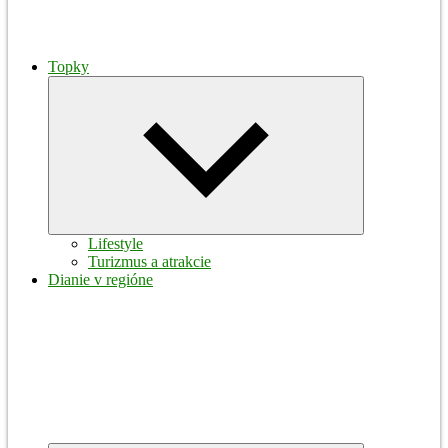
Topky
Expand
child
menu
Lifestyle
Turizmus a atrakcie
Dianie v regióne