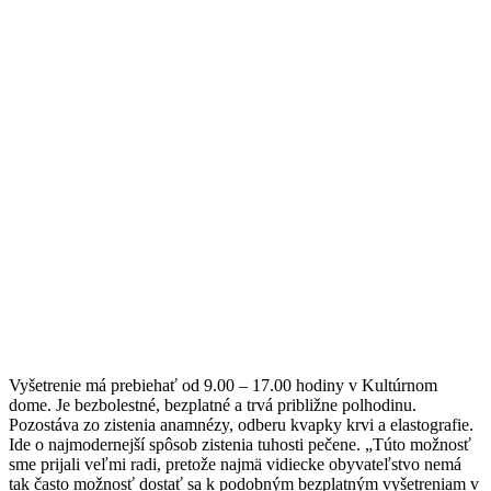
Vyšetrenie má prebiehať od 9.00 – 17.00 hodiny v Kultúrnom
dome. Je bezbolestné, bezplatné a trvá približne polhodinu.
Pozostáva zo zistenia anamnézy, odberu kvapky krvi a elastografie.
Ide o najmodernejší spôsob zistenia tuhosti pečene. „Túto možnosť
sme prijali veľmi radi, pretože najmä vidiecke obyvateľstvo nemá
tak často možnosť dostať sa k podobným bezplatným vyšetreniam v