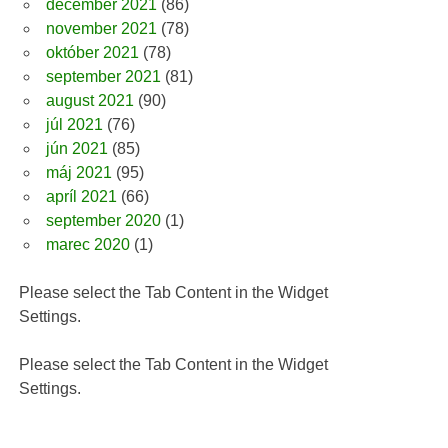
december 2021
(86)
november 2021
(78)
október 2021
(78)
september 2021
(81)
august 2021
(90)
júl 2021
(76)
jún 2021
(85)
máj 2021
(95)
apríl 2021
(66)
september 2020
(1)
marec 2020
(1)
Please select the Tab Content in the Widget
Settings.
Please select the Tab Content in the Widget
Settings.