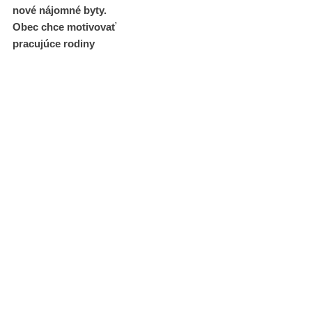
nové nájomné byty.
Obec chce motivovať
pracujúce rodiny