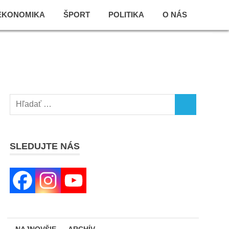
EKONOMIKA
ŠPORT
POLITIKA
O NÁS
Search
SEARCH
for:
SLEDUJTE NÁS
NAJNOVŠIE
ARCHÍV