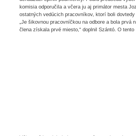
komisia odporučila a včera ju aj primátor mesta Jo
ostatných vedúcich pracovníkov, ktorí boli dovtedy
„Je šikovnou pracovníčkou na odbore a bola prvá n
člena získala prvé miesto,“ doplnil Szántó. O tento