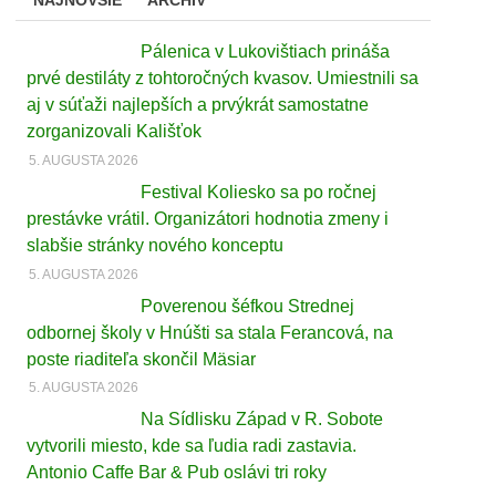
Pálenica v Lukovištiach prináša
prvé destiláty z tohtoročných kvasov. Umiestnili sa
aj v súťaži najlepších a prvýkrát samostatne
zorganizovali Kališťok
5. AUGUSTA 2026
Festival Koliesko sa po ročnej
prestávke vrátil. Organizátori hodnotia zmeny i
slabšie stránky nového konceptu
5. AUGUSTA 2026
Poverenou šéfkou Strednej
odbornej školy v Hnúšti sa stala Ferancová, na
poste riaditeľa skončil Mäsiar
5. AUGUSTA 2026
Na Sídlisku Západ v R. Sobote
vytvorili miesto, kde sa ľudia radi zastavia.
Antonio Caffe Bar & Pub oslávi tri roky