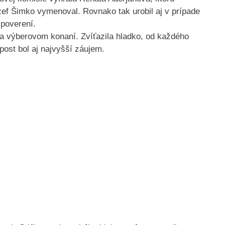
zef Šimko vymenoval. Rovnako tak urobil aj v prípade
 poverení.
a výberovom konaní. Zvíťazila hladko, od každého
 post bol aj najvyšší záujem.