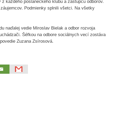
v z každého poslaneckého klubu a zástupcu odborov.
 záujemcov. Podmienky splnili všetci. Na všetky
 naďalej vedie Miroslav Bielak a odbor rozvoja
 uchádzači. Šéfkou na odbore sociálnych vecí zostáva
 povedie Zuzana Zsírosová.