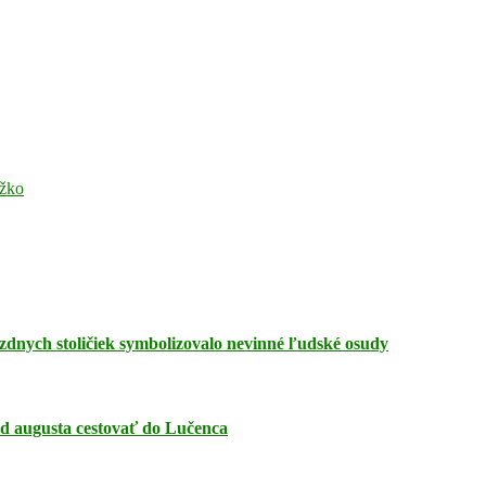
ažko
zdnych stoličiek symbolizovalo nevinné ľudské osudy
 od augusta cestovať do Lučenca