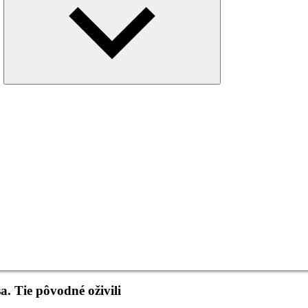
menu
a. Tie pôvodné oživili