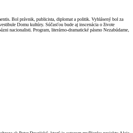
is. Bol právnik, publicista, diplomat a politik. Vyhlásený bol za
vestibule Domu kultúry. Súčasťou bude aj inscenácia o živote
žoázni nacionalisti. Program, literárno-dramatické pásmo Nezabúdame,