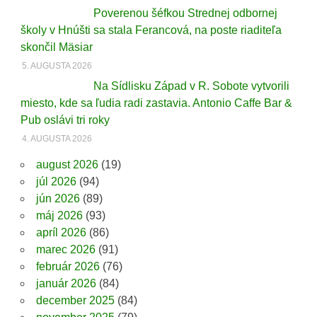
Poverenou šéfkou Strednej odbornej
školy v Hnúšti sa stala Ferancová, na poste riaditeľa
skončil Mäsiar
5. AUGUSTA 2026
Na Sídlisku Západ v R. Sobote vytvorili
miesto, kde sa ľudia radi zastavia. Antonio Caffe Bar &
Pub oslávi tri roky
4. AUGUSTA 2026
august 2026
(19)
júl 2026
(94)
jún 2026
(89)
máj 2026
(93)
apríl 2026
(86)
marec 2026
(91)
február 2026
(76)
január 2026
(84)
december 2025
(84)