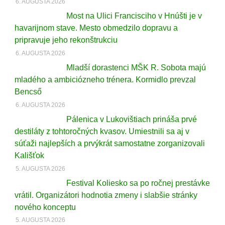
6. AUGUSTA 2026
Most na Ulici Francisciho v Hnúšti je v
havarijnom stave. Mesto obmedzilo dopravu a
pripravuje jeho rekonštrukciu
6. AUGUSTA 2026
Mladší dorastenci MŠK R. Sobota majú
mladého a ambiciózneho trénera. Kormidlo prevzal
Bencső
6. AUGUSTA 2026
Pálenica v Lukovištiach prináša prvé
destiláty z tohtoročných kvasov. Umiestnili sa aj v
súťaži najlepších a prvýkrát samostatne zorganizovali
Kališťok
5. AUGUSTA 2026
Festival Koliesko sa po ročnej prestávke
vrátil. Organizátori hodnotia zmeny i slabšie stránky
nového konceptu
5. AUGUSTA 2026