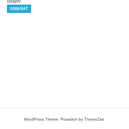
údajov
WordPress Theme: Poseidon by ThemeZee.