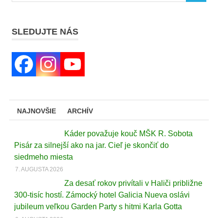
SLEDUJTE NÁS
NAJNOVŠIE
ARCHÍV
Káder považuje kouč MŠK R. Sobota
Pisár za silnejší ako na jar. Cieľ je skončiť do
siedmeho miesta
7. AUGUSTA 2026
Za desať rokov privítali v Haliči približne
300-tisíc hostí. Zámocký hotel Galicia Nueva oslávi
jubileum veľkou Garden Party s hitmi Karla Gotta