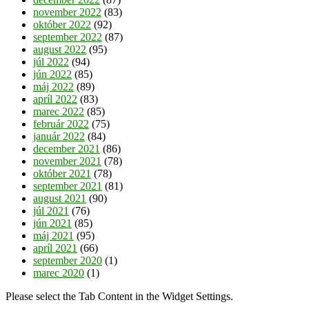
november 2022
(83)
október 2022
(92)
september 2022
(87)
august 2022
(95)
júl 2022
(94)
jún 2022
(85)
máj 2022
(89)
apríl 2022
(83)
marec 2022
(85)
február 2022
(75)
január 2022
(84)
december 2021
(86)
november 2021
(78)
október 2021
(78)
september 2021
(81)
august 2021
(90)
júl 2021
(76)
jún 2021
(85)
máj 2021
(95)
apríl 2021
(66)
september 2020
(1)
marec 2020
(1)
Please select the Tab Content in the Widget Settings.