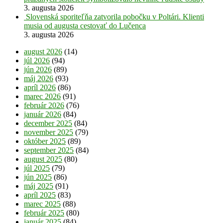
3. augusta 2026
Slovenská sporiteľňa zatvorila pobočku v Poltári. Klienti
musia od augusta cestovať do Lučenca
3. augusta 2026
august 2026
(14)
júl 2026
(94)
jún 2026
(89)
máj 2026
(93)
apríl 2026
(86)
marec 2026
(91)
február 2026
(76)
január 2026
(84)
december 2025
(84)
november 2025
(79)
október 2025
(89)
september 2025
(84)
august 2025
(80)
júl 2025
(79)
jún 2025
(86)
máj 2025
(91)
apríl 2025
(83)
marec 2025
(88)
február 2025
(80)
január 2025
(84)