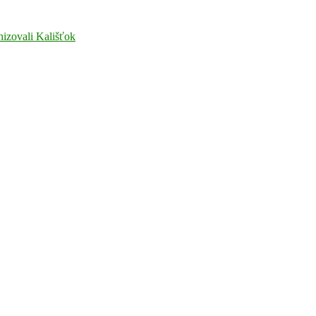
nizovali Kališťok