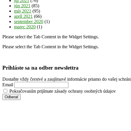
júl 2021
(76)
jún 2021
(85)
máj 2021
(95)
apríl 2021
(66)
september 2020
(1)
marec 2020
(1)
Please select the Tab Content in the Widget Settings.
Please select the Tab Content in the Widget Settings.
Prihláste sa na odber newslettra
Dostaňte vždy čerstvé a zaujímavé informácie priamo do vašej schrá
Email
Pokračovaním prijímate zásady ochrany osobných údajov