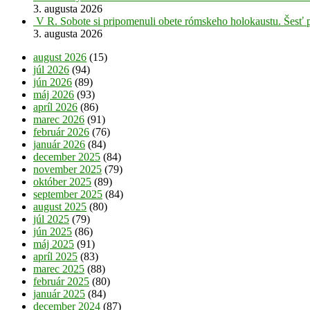
3. augusta 2026
V R. Sobote si pripomenuli obete rómskeho holokaustu. Šesť 
3. augusta 2026
august 2026
(15)
júl 2026
(94)
jún 2026
(89)
máj 2026
(93)
apríl 2026
(86)
marec 2026
(91)
február 2026
(76)
január 2026
(84)
december 2025
(84)
november 2025
(79)
október 2025
(89)
september 2025
(84)
august 2025
(80)
júl 2025
(79)
jún 2025
(86)
máj 2025
(91)
apríl 2025
(83)
marec 2025
(88)
február 2025
(80)
január 2025
(84)
december 2024
(87)