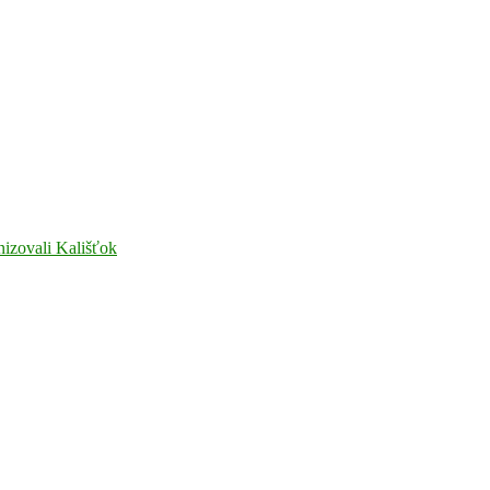
nizovali Kališťok