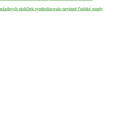
prázdnych stoličiek symbolizovalo nevinné ľudské osudy