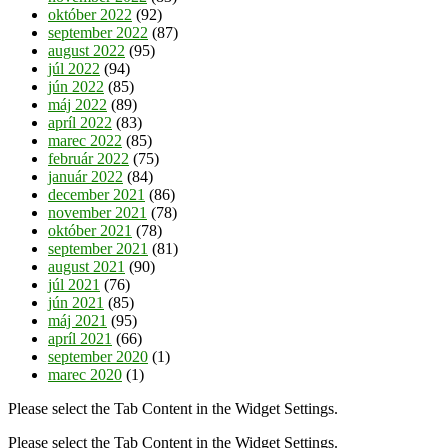
október 2022
(92)
september 2022
(87)
august 2022
(95)
júl 2022
(94)
jún 2022
(85)
máj 2022
(89)
apríl 2022
(83)
marec 2022
(85)
február 2022
(75)
január 2022
(84)
december 2021
(86)
november 2021
(78)
október 2021
(78)
september 2021
(81)
august 2021
(90)
júl 2021
(76)
jún 2021
(85)
máj 2021
(95)
apríl 2021
(66)
september 2020
(1)
marec 2020
(1)
Please select the Tab Content in the Widget Settings.
Please select the Tab Content in the Widget Settings.