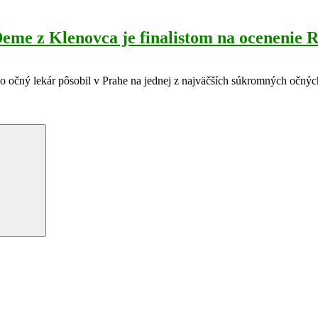
eme z Klenovca je finalistom na ocenenie 
o očný lekár pôsobil v Prahe na jednej z najväčších súkromných očných