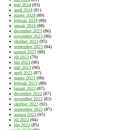
máj 2024
(93)
apríl 2024
(81)
marec 2024
(89)
február 2024
(89)
január 2024
(88)
december 2023
(86)
november 2023
(86)
október 2023
(95)
september 2023
(84)
august 2023
(88)
júl 2023
(79)
jún 2023
(90)
máj 2023
(90)
apríl 2023
(87)
marec 2023
(98)
február 2023
(88)
január 2023
(87)
december 2022
(87)
november 2022
(83)
október 2022
(92)
september 2022
(87)
august 2022
(95)
júl 2022
(94)
jún 2022
(85)