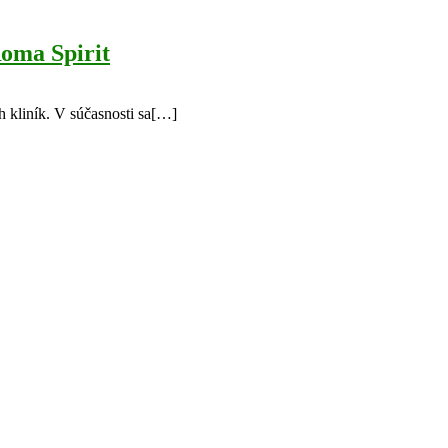
Roma Spirit
 kliník. V súčasnosti sa[…]