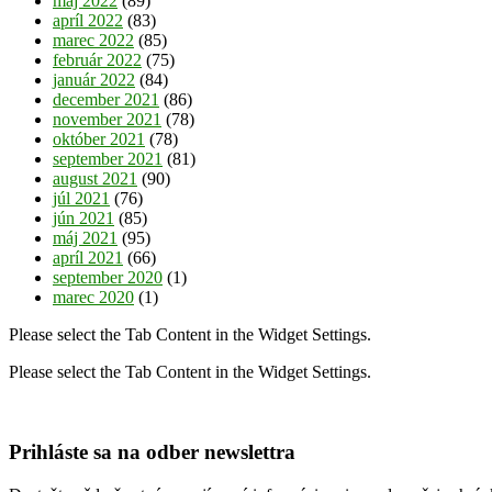
máj 2022
(89)
apríl 2022
(83)
marec 2022
(85)
február 2022
(75)
január 2022
(84)
december 2021
(86)
november 2021
(78)
október 2021
(78)
september 2021
(81)
august 2021
(90)
júl 2021
(76)
jún 2021
(85)
máj 2021
(95)
apríl 2021
(66)
september 2020
(1)
marec 2020
(1)
Please select the Tab Content in the Widget Settings.
Please select the Tab Content in the Widget Settings.
Prihláste sa na odber newslettra