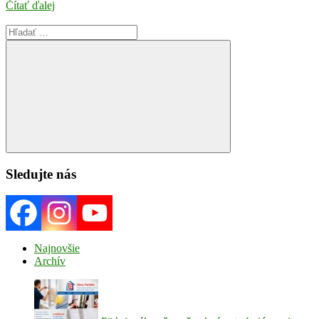
Čítať ďalej
Search
for:
Search
Sledujte nás
Najnovšie
Archív