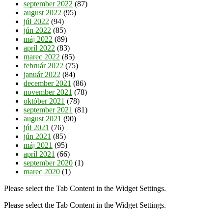
september 2022
(87)
august 2022
(95)
júl 2022
(94)
jún 2022
(85)
máj 2022
(89)
apríl 2022
(83)
marec 2022
(85)
február 2022
(75)
január 2022
(84)
december 2021
(86)
november 2021
(78)
október 2021
(78)
september 2021
(81)
august 2021
(90)
júl 2021
(76)
jún 2021
(85)
máj 2021
(95)
apríl 2021
(66)
september 2020
(1)
marec 2020
(1)
Please select the Tab Content in the Widget Settings.
Please select the Tab Content in the Widget Settings.