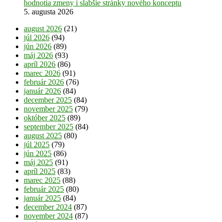
hodnotia zmeny i slabšie stránky nového konceptu
5. augusta 2026
august 2026
(21)
júl 2026
(94)
jún 2026
(89)
máj 2026
(93)
apríl 2026
(86)
marec 2026
(91)
február 2026
(76)
január 2026
(84)
december 2025
(84)
november 2025
(79)
október 2025
(89)
september 2025
(84)
august 2025
(80)
júl 2025
(79)
jún 2025
(86)
máj 2025
(91)
apríl 2025
(83)
marec 2025
(88)
február 2025
(80)
január 2025
(84)
december 2024
(87)
november 2024
(87)