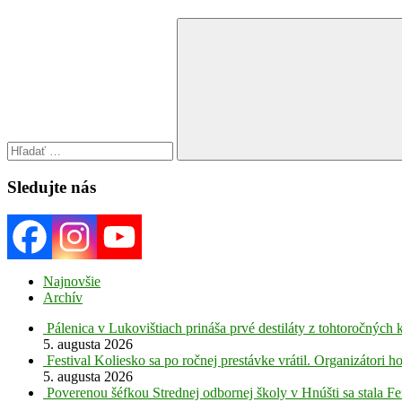
Search
for:
Search
Sledujte nás
Najnovšie
Archív
Pálenica v Lukovištiach prináša prvé destiláty z tohtoročných 
5. augusta 2026
Festival Koliesko sa po ročnej prestávke vrátil. Organizátori 
5. augusta 2026
Poverenou šéfkou Strednej odbornej školy v Hnúšti sa stala Fe