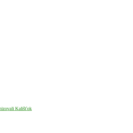
nizovali Kališťok