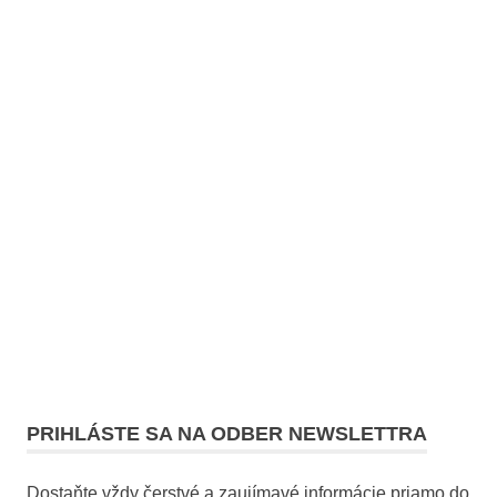
PRIHLÁSTE SA NA ODBER NEWSLETTRA
Dostaňte vždy čerstvé a zaujímavé informácie priamo do