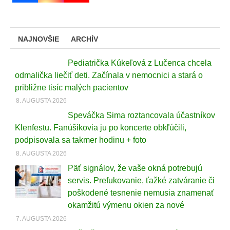
NAJNOVŠIE
ARCHÍV
Pediatrička Kúkeľová z Lučenca chcela
odmalička liečiť deti. Začínala v nemocnici a stará o
približne tisíc malých pacientov
8. AUGUSTA 2026
Speváčka Sima roztancovala účastníkov
Klenfestu. Fanúšikovia ju po koncerte obkľúčili,
podpisovala sa takmer hodinu + foto
8. AUGUSTA 2026
Päť signálov, že vaše okná potrebujú
servis. Prefukovanie, ťažké zatváranie či
poškodené tesnenie nemusia znamenať
okamžitú výmenu okien za nové
7. AUGUSTA 2026