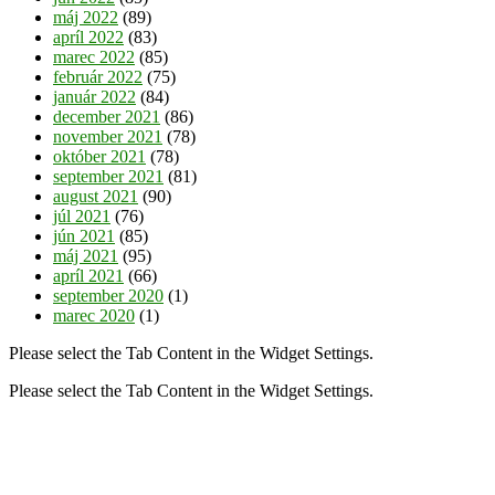
máj 2022
(89)
apríl 2022
(83)
marec 2022
(85)
február 2022
(75)
január 2022
(84)
december 2021
(86)
november 2021
(78)
október 2021
(78)
september 2021
(81)
august 2021
(90)
júl 2021
(76)
jún 2021
(85)
máj 2021
(95)
apríl 2021
(66)
september 2020
(1)
marec 2020
(1)
Please select the Tab Content in the Widget Settings.
Please select the Tab Content in the Widget Settings.