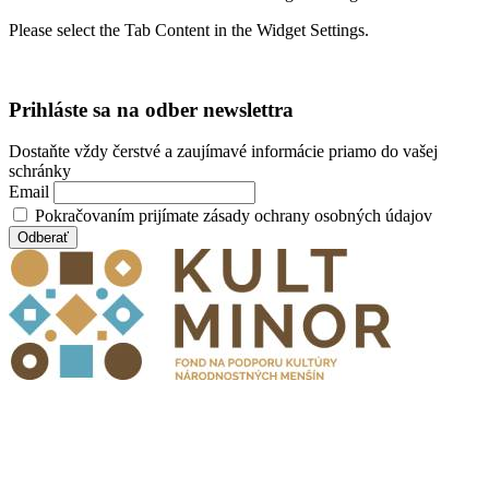
Please select the Tab Content in the Widget Settings.
Prihláste sa na odber newslettra
Dostaňte vždy čerstvé a zaujímavé informácie priamo do vašej
schránky
Email
Pokračovaním prijímate zásady ochrany osobných údajov