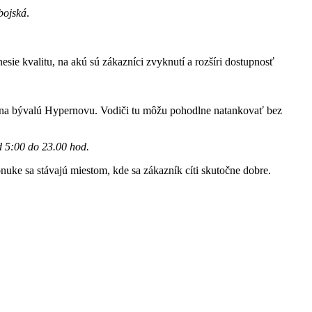
bojská
.
ie kvalitu, na akú sú zákazníci zvyknutí a rozšíri dostupnosť
rom na bývalú Hypernovu. Vodiči tu môžu pohodlne natankovať bez
 5:00 do 23.00 hod.
nuke sa stávajú miestom, kde sa zákazník cíti skutočne dobre.