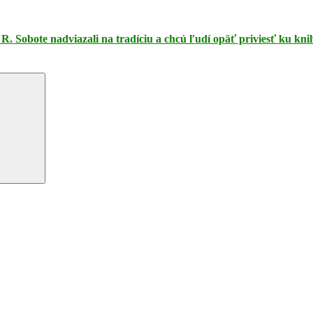
R. Sobote nadviazali na tradíciu a chcú ľudí opäť priviesť ku kn