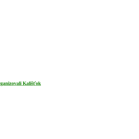
rganizovali Kališťok