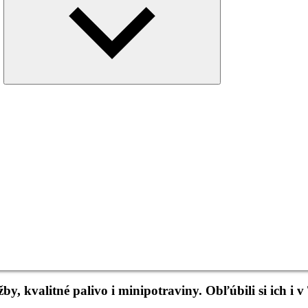
menu
, kvalitné palivo i minipotraviny. Obľúbili si ich i v 