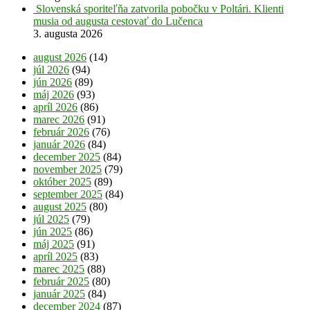
Slovenská sporiteľňa zatvorila pobočku v Poltári. Klienti
musia od augusta cestovať do Lučenca
3. augusta 2026
august 2026
(14)
júl 2026
(94)
jún 2026
(89)
máj 2026
(93)
apríl 2026
(86)
marec 2026
(91)
február 2026
(76)
január 2026
(84)
december 2025
(84)
november 2025
(79)
október 2025
(89)
september 2025
(84)
august 2025
(80)
júl 2025
(79)
jún 2025
(86)
máj 2025
(91)
apríl 2025
(83)
marec 2025
(88)
február 2025
(80)
január 2025
(84)
december 2024
(87)