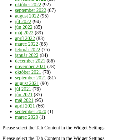
október 2022
(92)
september 2022
(87)
august 2022
(95)
júl 2022
(94)
jún 2022
(85)
máj 2022
(89)
apríl 2022
(83)
marec 2022
(85)
február 2022
(75)
január 2022
(84)
december 2021
(86)
november 2021
(78)
október 2021
(78)
september 2021
(81)
august 2021
(90)
júl 2021
(76)
jún 2021
(85)
máj 2021
(95)
apríl 2021
(66)
september 2020
(1)
marec 2020
(1)
Please select the Tab Content in the Widget Settings.
Please select the Tab Content in the Widget Settings.