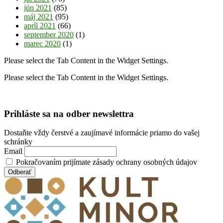
jún 2021
(85)
máj 2021
(95)
apríl 2021
(66)
september 2020
(1)
marec 2020
(1)
Please select the Tab Content in the Widget Settings.
Please select the Tab Content in the Widget Settings.
Prihláste sa na odber newslettra
Dostaňte vždy čerstvé a zaujímavé informácie priamo do vašej
schránky
Email
Pokračovaním prijímate zásady ochrany osobných údajov