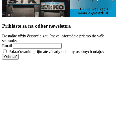
Prihláste sa na odber newslettra
Dostaňte vždy čerstvé a zaujímavé informácie priamo do vašej
schránky
Email
Pokračovaním prijímate zásady ochrany osobných údajov