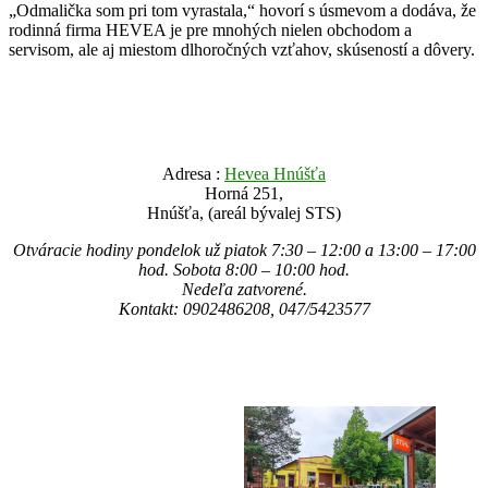
„Odmalička som pri tom vyrastala,“ hovorí s úsmevom a dodáva, že
rodinná firma HEVEA je pre mnohých nielen obchodom a
servisom, ale aj miestom dlhoročných vzťahov, skúseností a dôvery.
Adresa :
Hevea Hnúšťa
Horná 251,
Hnúšťa, (areál bývalej STS)
Otváracie hodiny pondelok už piatok 7:30 – 12:00 a 13:00 – 17:00
hod. Sobota 8:00 – 10:00 hod.
Nedeľa zatvorené.
Kontakt: 0902486208, 047/5423577