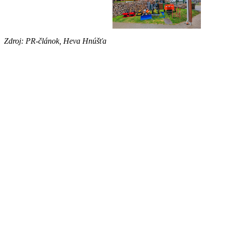
Zdroj: PR-článok, Heva Hnúšťa