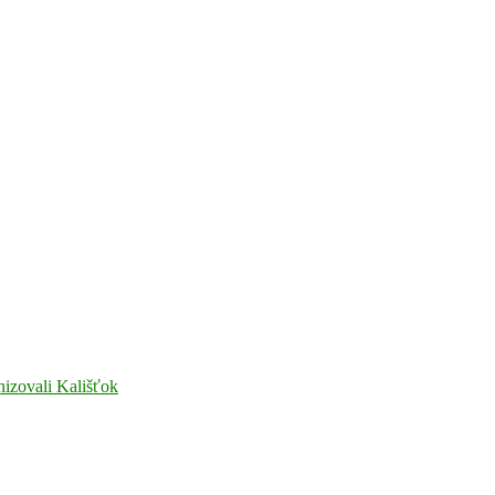
nizovali Kališťok