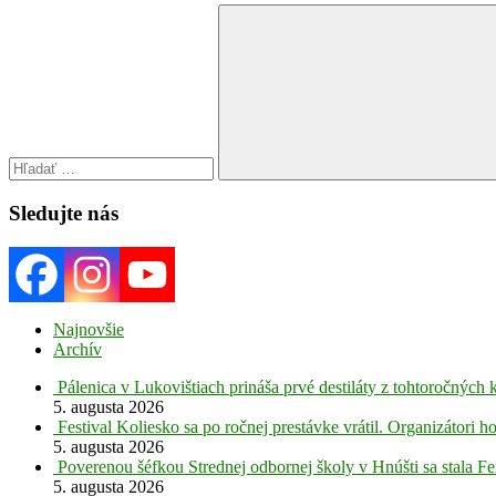
Search
for:
Search
Sledujte nás
Najnovšie
Archív
Pálenica v Lukovištiach prináša prvé destiláty z tohtoročných 
5. augusta 2026
Festival Koliesko sa po ročnej prestávke vrátil. Organizátori 
5. augusta 2026
Poverenou šéfkou Strednej odbornej školy v Hnúšti sa stala Fe
5. augusta 2026