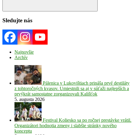
Search
Sledujte nás
Najnovšie
Archív
Pálenica v Lukovištiach prináša prvé destiláty
z tohtoročných kvasov. Umiestnili sa aj v súťaži najlepších a
prvýkrát samostatne zorganizovali Kališťok
5. augusta 2026
Festival Koliesko sa po ročnej prestávke vrátil.
Organizátori hodnotia zmeny i slabšie stránky nového
konceptu