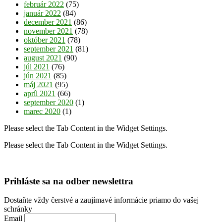
február 2022
(75)
január 2022
(84)
december 2021
(86)
november 2021
(78)
október 2021
(78)
september 2021
(81)
august 2021
(90)
júl 2021
(76)
jún 2021
(85)
máj 2021
(95)
apríl 2021
(66)
september 2020
(1)
marec 2020
(1)
Please select the Tab Content in the Widget Settings.
Please select the Tab Content in the Widget Settings.
Prihláste sa na odber newslettra
Dostaňte vždy čerstvé a zaujímavé informácie priamo do vašej
schránky
Email