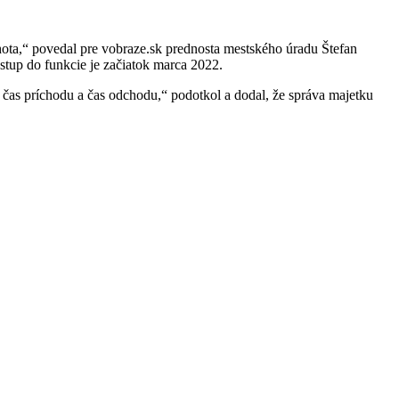
ota,“ povedal pre vobraze.sk prednosta mestského úradu Štefan
stup do funkcie je začiatok marca 2022.
 čas príchodu a čas odchodu,“ podotkol a dodal, že správa majetku