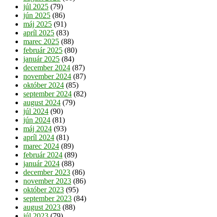
júl 2025
(79)
jún 2025
(86)
máj 2025
(91)
apríl 2025
(83)
marec 2025
(88)
február 2025
(80)
január 2025
(84)
december 2024
(87)
november 2024
(87)
október 2024
(85)
september 2024
(82)
august 2024
(79)
júl 2024
(90)
jún 2024
(81)
máj 2024
(93)
apríl 2024
(81)
marec 2024
(89)
február 2024
(89)
január 2024
(88)
december 2023
(86)
november 2023
(86)
október 2023
(95)
september 2023
(84)
august 2023
(88)
júl 2023
(79)