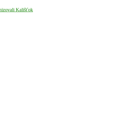
nizovali Kališťok