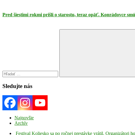
Pred šiestimi rokmi prišli o starostu, teraz opäť. Konrádovce 
Search
for:
Search
Sledujte nás
Najnovšie
Archív
Festival Koliesko sa po ročnej prestávke vrátil. Organizátori 