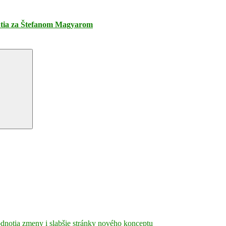
smútia za Štefanom Magyarom
hodnotia zmeny i slabšie stránky nového konceptu