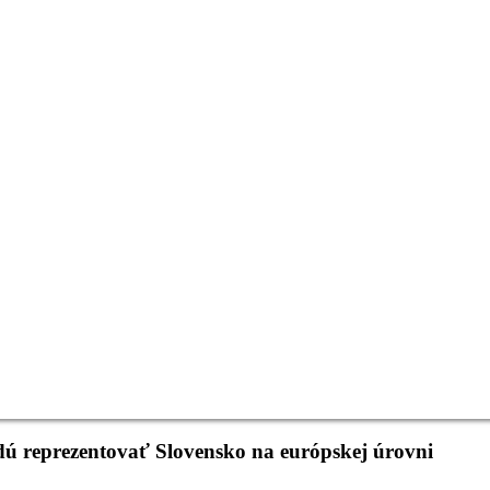
udú reprezentovať Slovensko na európskej úrovni