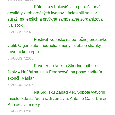
Pálenica v Lukovištiach prináša prvé
destiláty z tohtoročných kvasov. Umiestnili sa aj v
súťaži najlepších a prvýkrát samostatne zorganizovali
Kališťok
5. AUGUSTA 2026
Festival Koliesko sa po ročnej prestávke
vrátil. Organizátori hodnotia zmeny i slabšie stránky
nového konceptu
5. AUGUSTA 2026
Poverenou šéfkou Strednej odbornej
školy v Hnúšti sa stala Ferancová, na poste riaditeľa
skončil Mäsiar
5. AUGUSTA 2026
Na Sídlisku Západ v R. Sobote vytvorili
miesto, kde sa ľudia radi zastavia. Antonio Caffe Bar &
Pub oslávi tri roky
4. AUGUSTA 2026