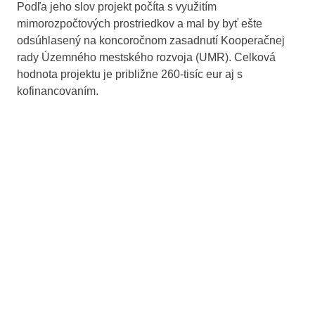
Podľa jeho slov projekt počíta s využitím
mimorozpočtových prostriedkov a mal by byť ešte
odsúhlasený na koncoročnom zasadnutí Kooperačnej
rady Územného mestského rozvoja (UMR). Celková
hodnota projektu je približne 260-tisíc eur aj s
kofinancovaním.