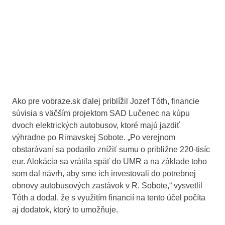
Ako pre vobraze.sk ďalej priblížil Jozef Tóth, financie
súvisia s väčším projektom SAD Lučenec na kúpu
dvoch elektrických autobusov, ktoré majú jazdiť
výhradne po Rimavskej Sobote. „Po verejnom
obstarávaní sa podarilo znížiť sumu o približne 220-tisíc
eur. Alokácia sa vrátila späť do UMR a na základe toho
som dal návrh, aby sme ich investovali do potrebnej
obnovy autobusových zastávok v R. Sobote,“ vysvetlil
Tóth a dodal, že s využitím financií na tento účel počíta
aj dodatok, ktorý to umožňuje.