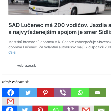
zdroj: vobraze.sk