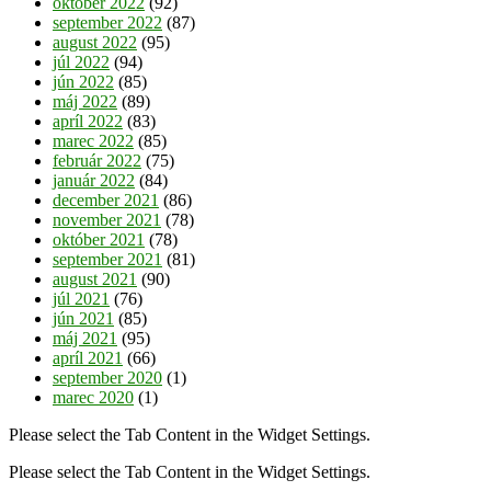
október 2022
(92)
september 2022
(87)
august 2022
(95)
júl 2022
(94)
jún 2022
(85)
máj 2022
(89)
apríl 2022
(83)
marec 2022
(85)
február 2022
(75)
január 2022
(84)
december 2021
(86)
november 2021
(78)
október 2021
(78)
september 2021
(81)
august 2021
(90)
júl 2021
(76)
jún 2021
(85)
máj 2021
(95)
apríl 2021
(66)
september 2020
(1)
marec 2020
(1)
Please select the Tab Content in the Widget Settings.
Please select the Tab Content in the Widget Settings.