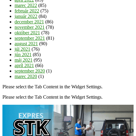
marec 2022
(85)
február 2022
(75)
január 2022
(84)
december 2021
(86)
november 2021
(78)
október 2021
(78)
september 2021
(81)
august 2021
(90)
júl 2021
(76)
jún 2021
(85)
máj 2021
(95)
apríl 2021
(66)
september 2020
(1)
marec 2020
(1)
Please select the Tab Content in the Widget Settings.
Please select the Tab Content in the Widget Settings.