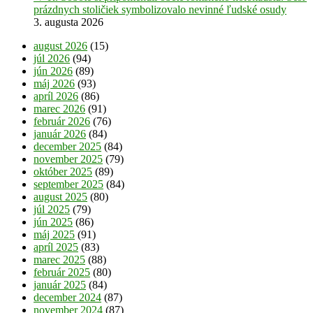
prázdnych stoličiek symbolizovalo nevinné ľudské osudy
3. augusta 2026
august 2026
(15)
júl 2026
(94)
jún 2026
(89)
máj 2026
(93)
apríl 2026
(86)
marec 2026
(91)
február 2026
(76)
január 2026
(84)
december 2025
(84)
november 2025
(79)
október 2025
(89)
september 2025
(84)
august 2025
(80)
júl 2025
(79)
jún 2025
(86)
máj 2025
(91)
apríl 2025
(83)
marec 2025
(88)
február 2025
(80)
január 2025
(84)
december 2024
(87)
november 2024
(87)