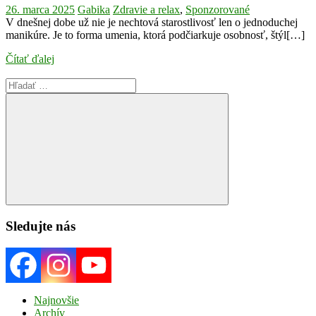
26. marca 2025
Gabika
Zdravie a relax
,
Sponzorované
V dnešnej dobe už nie je nechtová starostlivosť len o jednoduchej
manikúre. Je to forma umenia, ktorá podčiarkuje osobnosť, štýl[…]
Čítať ďalej
Search
for:
Search
Sledujte nás
Najnovšie
Archív