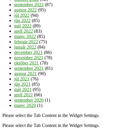
september 2022
(87)
august 2022
(95)
júl 2022
(94)
jún 2022
(85)
máj 2022
(89)
apríl 2022
(83)
marec 2022
(85)
február 2022
(75)
január 2022
(84)
december 2021
(86)
november 2021
(78)
október 2021
(78)
september 2021
(81)
august 2021
(90)
júl 2021
(76)
jún 2021
(85)
máj 2021
(95)
apríl 2021
(66)
september 2020
(1)
marec 2020
(1)
Please select the Tab Content in the Widget Settings.
Please select the Tab Content in the Widget Settings.