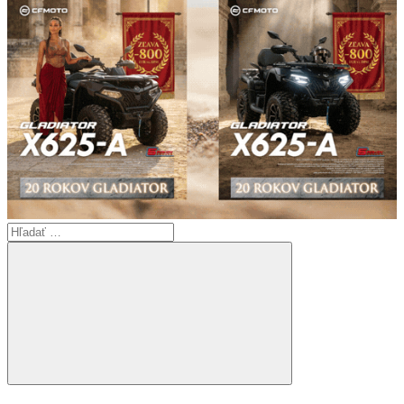
Search
for:
Search