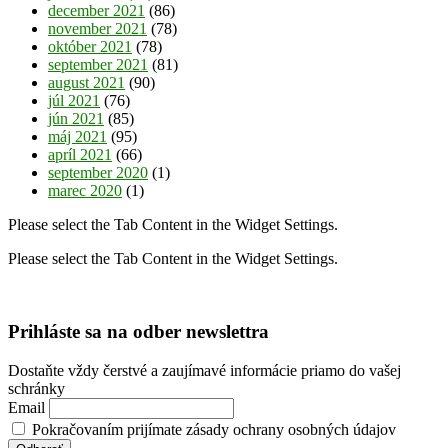
december 2021
(86)
november 2021
(78)
október 2021
(78)
september 2021
(81)
august 2021
(90)
júl 2021
(76)
jún 2021
(85)
máj 2021
(95)
apríl 2021
(66)
september 2020
(1)
marec 2020
(1)
Please select the Tab Content in the Widget Settings.
Please select the Tab Content in the Widget Settings.
Prihláste sa na odber newslettra
Dostaňte vždy čerstvé a zaujímavé informácie priamo do vašej
schránky
Email
Pokračovaním prijímate zásady ochrany osobných údajov