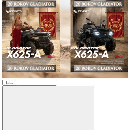
Search
for: