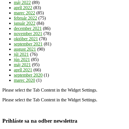
máj 2022
(89)
apríl 2022
(83)
marec 2022
(85)
február 2022
(75)
január 2022
(84)
december 2021
(86)
november 2021
(78)
október 2021
(78)
september 2021
(81)
august 2021
(90)
júl 2021
(76)
jún 2021
(85)
máj 2021
(95)
apríl 2021
(66)
september 2020
(1)
marec 2020
(1)
Please select the Tab Content in the Widget Settings.
Please select the Tab Content in the Widget Settings.
Prihláste sa na odber newslettra