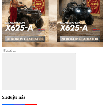
Search
for:
Search
Sledujte nás