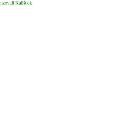
nizovali Kališťok