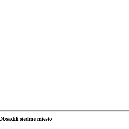
bsadili siedme miesto