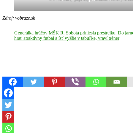
Zdroj: vobraze.sk
Generálka hráčov MŠK R. Sobota priniesla prestrelku. Do jarne
hrať atraktívny futbal a ísť vyššie v tabuľke, vraví tréner