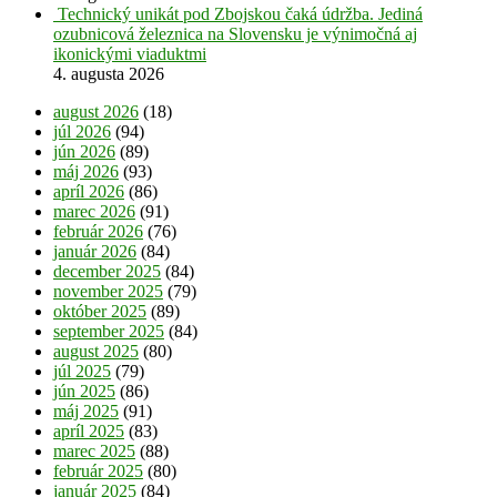
Technický unikát pod Zbojskou čaká údržba. Jediná
ozubnicová železnica na Slovensku je výnimočná aj
ikonickými viaduktmi
4. augusta 2026
august 2026
(18)
júl 2026
(94)
jún 2026
(89)
máj 2026
(93)
apríl 2026
(86)
marec 2026
(91)
február 2026
(76)
január 2026
(84)
december 2025
(84)
november 2025
(79)
október 2025
(89)
september 2025
(84)
august 2025
(80)
júl 2025
(79)
jún 2025
(86)
máj 2025
(91)
apríl 2025
(83)
marec 2025
(88)
február 2025
(80)
január 2025
(84)