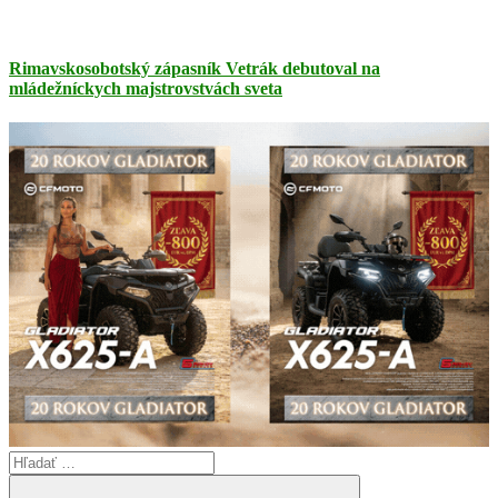
Rimavskosobotský zápasník Vetrák debutoval na
mládežníckych majstrovstvách sveta
Search
for: