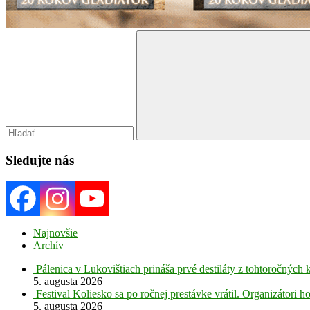
Search
for:
Search
Sledujte nás
Najnovšie
Archív
Pálenica v Lukovištiach prináša prvé destiláty z tohtoročných 
5. augusta 2026
Festival Koliesko sa po ročnej prestávke vrátil. Organizátori 
5. augusta 2026