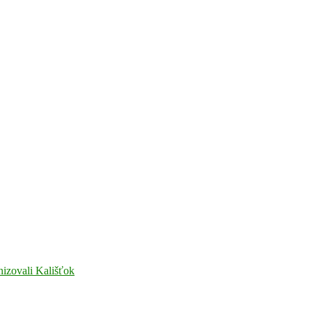
nizovali Kališťok