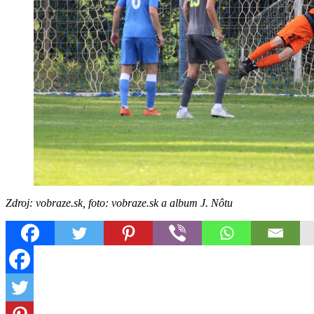
Zdroj: vobraze.sk, foto: vobraze.sk a album J. Nôtu