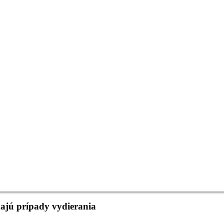
dajú prípady vydierania