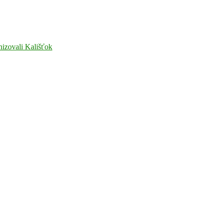
nizovali Kališťok