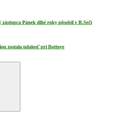
 zástupca Pánek dlhé roky pôsobil v R.Seči
ou zostala udalosť pri Bottove