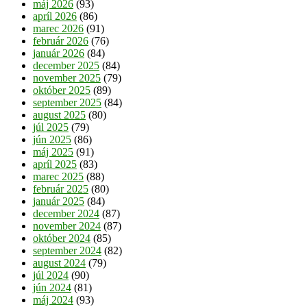
máj 2026
(93)
apríl 2026
(86)
marec 2026
(91)
február 2026
(76)
január 2026
(84)
december 2025
(84)
november 2025
(79)
október 2025
(89)
september 2025
(84)
august 2025
(80)
júl 2025
(79)
jún 2025
(86)
máj 2025
(91)
apríl 2025
(83)
marec 2025
(88)
február 2025
(80)
január 2025
(84)
december 2024
(87)
november 2024
(87)
október 2024
(85)
september 2024
(82)
august 2024
(79)
júl 2024
(90)
jún 2024
(81)
máj 2024
(93)